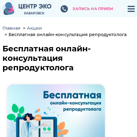
ЗАПИСЬ НА ПРИЕМ
ЗАПИСЬ НА ПРИЕМ
ХАБАРОВСК
ХАБАРОВСК
Главная
Акции
Бесплатная онлайн-консультация репродуктолога
Бесплатная онлайн-
консультация
репродуктолога