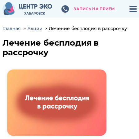
ЗАПИСЬ НА ПРИЕМ
ЗАПИСЬ НА ПРИЕМ
ХАБАРОВСК
ХАБАРОВСК
Главная
Акции
Лечение бесплодия в рассрочку
Лечение бесплодия в
рассрочку