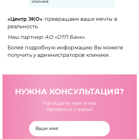
клинике
Центр ЭКО
: превращаем ваши мечты в
реальность.
Наш партнер: АО «ОТП Банк». ⠀
⠀
Более подробную информацию Вы можете
получить у администраторов клиники.
НУЖНА КОНСУЛЬТАЦИЯ?
Напишите нам и мы
свяжемся с вами!