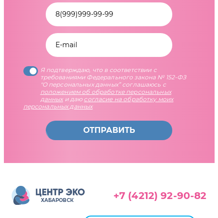
Я подтверждаю, что в соответствии с
требованиями Федерального закона № 152-ФЗ
"О персональных данных” соглашаюсь с
положением об обработке персональных
данных
и даю
согласие на обработку моих
персональных данных
ОТПРАВИТЬ
+7 (4212) 92-90-82
ХАБАРОВСК