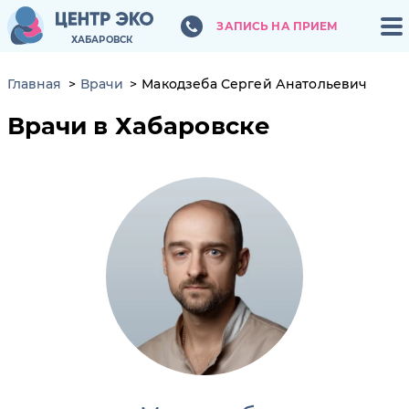
ЗАПИСЬ НА ПРИЕМ
ЗАПИСЬ НА ПРИЕМ
ХАБАРОВСК
ХАБАРОВСК
Главная
Врачи
Макодзеба Сергей Анатольевич
Врачи в Хабаровске