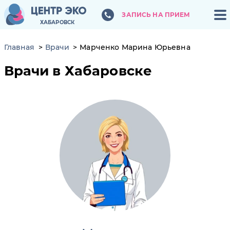
ЗАПИСЬ НА ПРИЕМ
ЗАПИСЬ НА ПРИЕМ
ХАБАРОВСК
ХАБАРОВСК
Главная
Врачи
Марченко Марина Юрьевна
Врачи в Хабаровске