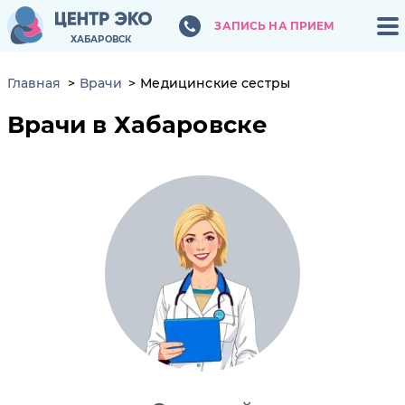
ЗАПИСЬ НА ПРИЕМ
ЗАПИСЬ НА ПРИЕМ
ХАБАРОВСК
ХАБАРОВСК
Главная
Врачи
Медицинские сестры
Врачи в Хабаровске