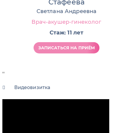
Стафеева
Светлана Андреевна
Врач-акушер-гинеколог
Стаж: 11 лет
ЗАПИСАТЬСЯ НА ПРИЁМ
''
Видеовизитка