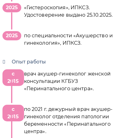
2025
«Гистероскопия», ИПКСЗ.
Удостоверение выдано 25.10.2025.
2025
по специальности «Акушерство и
гинекология», ИПКСЗ.
Опыт работы
с
врач акушер-гинеколог женской
2015
консультации КГБУЗ
«Перинатального центра».
с
по 2021 г. дежурный врач акушер-
2015
гинеколог отделения патологии
беременности «Перинатального
центра».