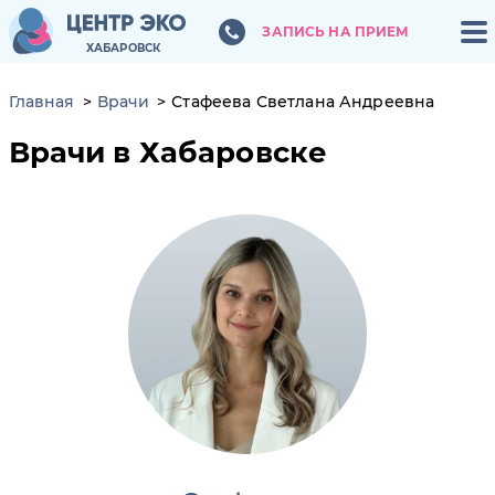
ЗАПИСЬ НА ПРИЕМ
ЗАПИСЬ НА ПРИЕМ
ХАБАРОВСК
ХАБАРОВСК
Главная
Врачи
Стафеева Светлана Андреевна
Врачи в Хабаровске